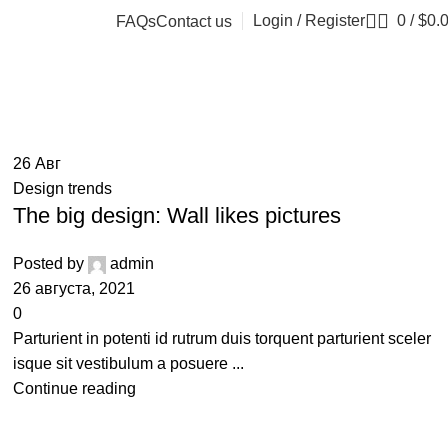
Login / Register
0
/
$
0.
FAQs
Contact us
26
Авг
Design trends
The big design: Wall likes pictures
Posted by
admin
26 августа, 2021
0
Parturient in potenti id rutrum duis torquent parturient sceler
isque sit vestibulum a posuere ...
Continue reading