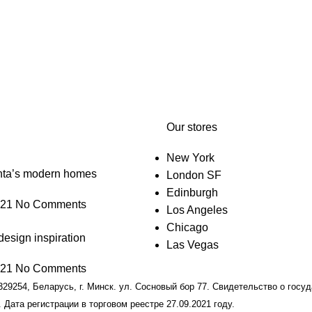
Our stores
New York
anta’s modern homes
London SF
Edinburgh
021
No Comments
Los Angeles
Chicago
design inspiration
Las Vegas
021
No Comments
9254, Беларусь, г. Минск. ул. Сосновый бор 77. Свидетельство о госу
 Дата регистрации в торговом реестре 27.09.2021 году.