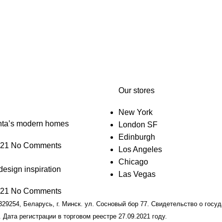
Our stores
New York
anta’s modern homes
London SF
Edinburgh
021
No Comments
Los Angeles
Chicago
design inspiration
Las Vegas
021
No Comments
9254, Беларусь, г. Минск. ул. Сосновый бор 77. Свидетельство о госу
 Дата регистрации в торговом реестре 27.09.2021 году.