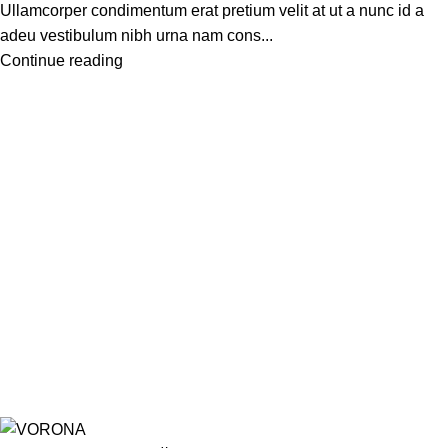
Ullamcorper condimentum erat pretium velit at ut a nunc id a
adeu vestibulum nibh urna nam cons...
Continue reading