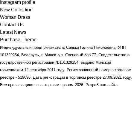
Instagram profile
New Collection
Woman Dress
Contact Us
Latest News
Purchase Theme
Индивидуальный предприниматель Санько Галина Николаевна, УНП
101329254, Беларусь, г. Минск. ул. Сосновый бор 77. Свидетельство о
государственной регистрации №101329254, выдано Минский
горисполком 12 сентября 2011 году. Регистрационный номер в торговом
реестре - 519696. Дата регистрации в торговом реестре 27.09.2021 году.
Все права защищены авторским правом
2026. Разработка сайта
YAKUBOVICH
Summer 25% discount on all last year's products home fashion