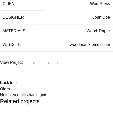
CLIENT
WordPress
DESIGNER
John Doe
MATERIALS
Wood, Paper
WEBSITE
woodmart.xtemos.com
View Project
Back to list
Older
Netus eu mollis hac dignis
Related projects