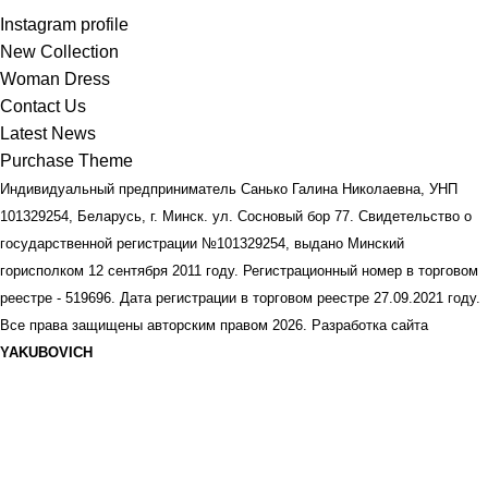
Instagram profile
New Collection
Woman Dress
Contact Us
Latest News
Purchase Theme
Индивидуальный предприниматель Санько Галина Николаевна, УНП
101329254, Беларусь, г. Минск. ул. Сосновый бор 77. Свидетельство о
государственной регистрации №101329254, выдано Минский
горисполком 12 сентября 2011 году. Регистрационный номер в торговом
реестре - 519696. Дата регистрации в торговом реестре 27.09.2021 году.
Все права защищены авторским правом
2026. Разработка сайта
YAKUBOVICH
Summer 25% discount on all last year's products home fashion