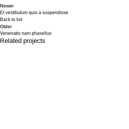
Newer
Et vestibulum quis a suspendisse
Back to list
Older
Venenatis nam phasellus
Related projects
Accessories
Potenti parturient parturie