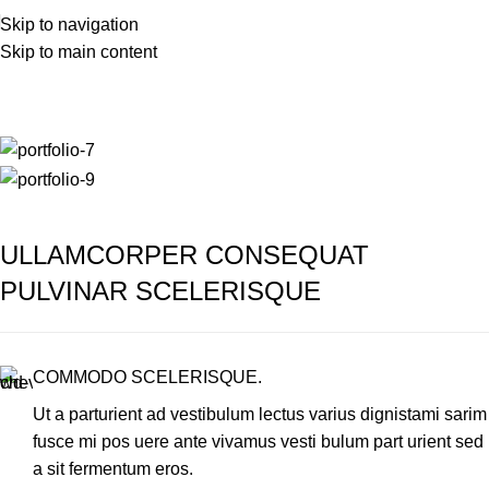
Skip to navigation
Skip to main content
Portfolio
Home
Portfolio
Imperdiet mauris a nontin
ULLAMCORPER CONSEQUAT
PULVINAR SCELERISQUE
COMMODO SCELERISQUE.
Ut a parturient ad vestibulum lectus varius dignistami sarim
fusce mi pos uere ante vivamus vesti bulum part urient sed
a sit fermentum eros.